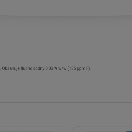
Obsahuje fluorid sodný 0,03 % w/w (135 ppm F).