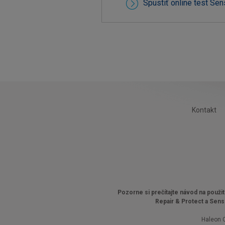
Spustiť online test Se
Kontakt
Pozorne si prečítajte návod na použ
Repair & Protect a Sens
Haleon 