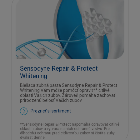
Sensodyne Repair & Protect
Whitening
Bieliaca zubná pasta Sensodyne Repair & Protect
Whitening Vám môže pomôcť opraviť** citlivé
oblasti Vašich zubov. Zároveň pomáha zachovať
prirodzenú belosť Vašich zubov.
Prezrieť si sortiment
**Sensodyne Repair & Protect napomáha opravovať citlivé
oblasti zubov a vytvára na nich ochrannú vrstvu. Pre
dlhodobú ochranu pred citlivosťou zubov si čistite zuby
dvakrát denne.