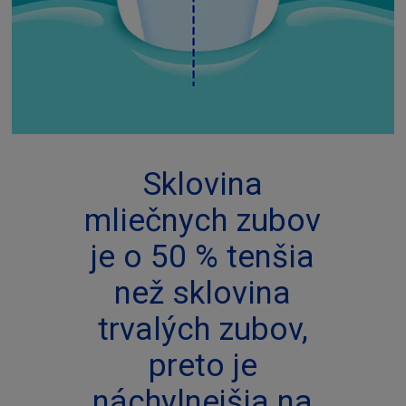
Sklovina
mliečnych zubov
je o 50 % tenšia
než sklovina
trvalých zubov,
preto je
náchylnejšia na