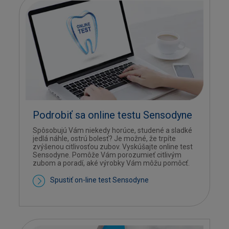
Podrobiť sa online testu Sensodyne
Spôsobujú Vám niekedy horúce, studené a sladké
jedlá náhle, ostrú bolesť? Je možné, že trpíte
zvýšenou citlivosťou zubov. Vyskúšajte online test
Sensodyne. Pomôže Vám porozumieť citlivým
zubom a poradí, aké výrobky Vám môžu pomôcť.
Spustiť on-line test Sensodyne