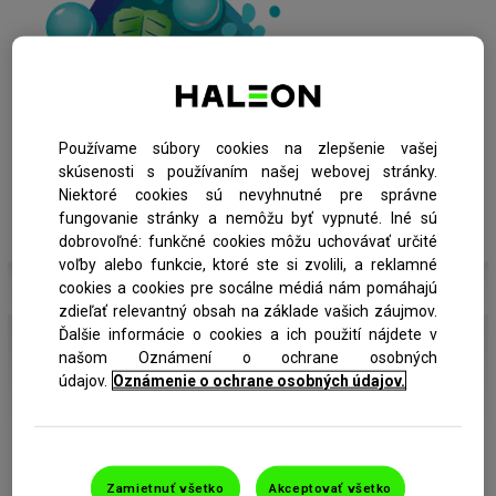
Používame súbory cookies na zlepšenie vašej
skúsenosti s používaním našej webovej stránky.
Niektoré cookies sú nevyhnutné pre správne
fungovanie stránky a nemôžu byť vypnuté. Iné sú
dobrovoľné: funkčné cookies môžu uchovávať určité
voľby alebo funkcie, ktoré ste si zvolili, a reklamné
cookies a cookies pre socálne médiá nám pomáhajú
zdieľať relevantný obsah na základe vašich záujmov.
Ďalšie informácie o cookies a ich použití nájdete v
našom Oznámení o ochrane osobných
údajov.
Oznámenie o ochrane osobných údajov.
Zamietnuť všetko
Akceptovať všetko