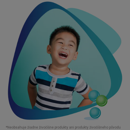
*Neobsahuje žiadne živočíšne produkty ani produkty živočíšneho pôvodu