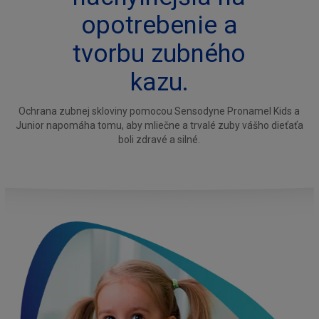
opotrebenie a
tvorbu zubného
kazu.
Ochrana zubnej skloviny pomocou Sensodyne Pronamel Kids a
Junior napomáha tomu, aby mliečne a trvalé zuby vášho dieťaťa
boli zdravé a silné.