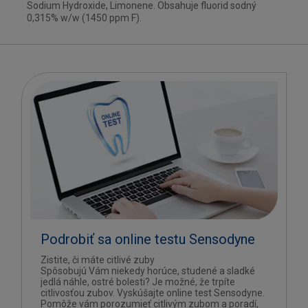
Sodium Hydroxide, Limonene. Obsahuje fluorid sodný
0,315% w/w (1450 ppm F).
Podrobiť sa online testu Sensodyne
Zistite, či máte citlivé zuby
Spôsobujú Vám niekedy horúce, studené a sladké
jedlá náhle, ostré bolesti? Je možné, že trpíte
citlivosťou zubov. Vyskúšajte online test Sensodyne.
Pomôže vám porozumieť citlivým zubom a poradí,