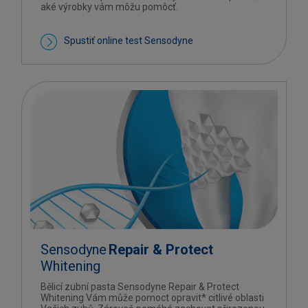
aké výrobky vám môžu pomôcť.
Spustiť online test Sensodyne
Sensodyne
Repair & Protect
Whitening
Bělicí zubní pasta Sensodyne Repair & Protect
Whitening Vám může pomoct opravit* citlivé oblasti